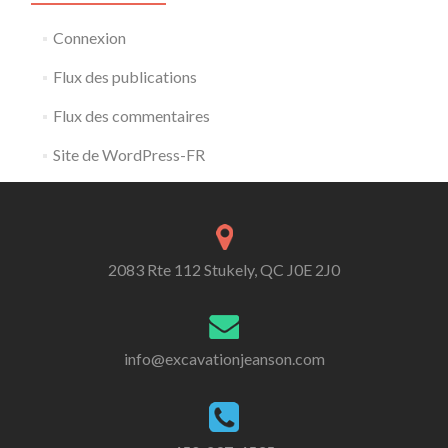
Connexion
Flux des publications
Flux des commentaires
Site de WordPress-FR
2083 Rte 112 Stukely, QC J0E 2J0
info@excavationjeanson.com